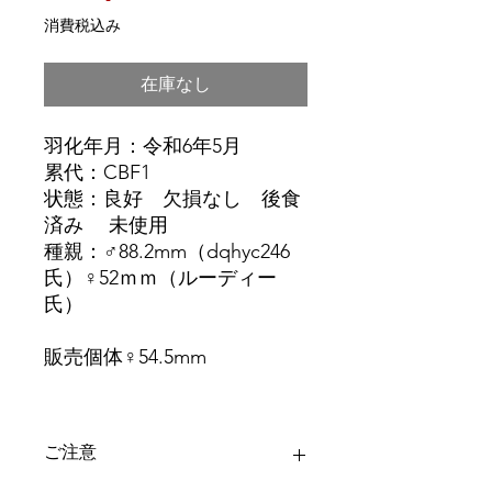
格
消費税込み
在庫なし
羽化年月：令和6年5月
累代：CBF1
状態：良好 欠損なし 後食
済み 未使用
種親：♂88.2mm（dqhyc246
氏）♀52ｍｍ（ルーディー
氏）
販売個体♀54.5mm
ご注意