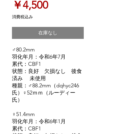
価
￥4,500
格
消費税込み
在庫なし
♂80.2mm
羽化年月：令和6年7月
累代：CBF1
状態：良好 欠損なし 後食
済み 未使用
種親：♂88.2mm（dqhyc246
氏）♀52ｍｍ（ルーディー
氏）
♀51.4mm
羽化年月：令和6年1月
累代：CBF1