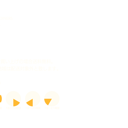
INERS
r
のお買い上げの場合送料無料。
地域は配送対象外と致します。
）