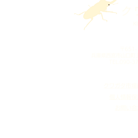
​
K
​〒651
兵庫県西宮市山口町上
TEL.090-3
​クワガタ市場
個人情報保
お問い合